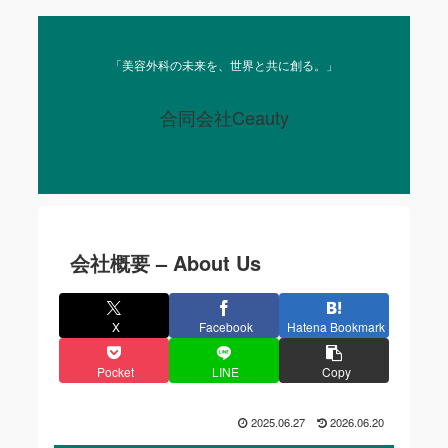
「美容外科の未来を、世界と共に創る。」
合同会社Ceauty
会社概要 – About Us
X
Facebook
Hatena Bookmark
Pocket
LINE
Copy
2025.06.27
2026.06.20