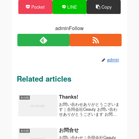
Pocket
LINE
Copy
adminFollow
admin
Related articles
Thanks!
未分類
お問い合わせありがとうございま
す｜合同会社Ceauty お問い合わ
せありがとうございます お問い
合わせいただき、誠にありがとう
ございます。 内容を確認の上、
担当より折り返しご連絡いたしま
お問合せ
未分類
す。 トップページに戻る © 2025
お問い合わせ｜合同会社Ceauty
合同会社Cea...